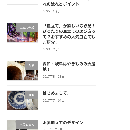
れの流れとポイント
2025年10月8日
「皿立て」が欲しい方必見！
皿立て全般
ぴったりの皿立ての選び方っ
て？おすすめの人気皿立ても
ご紹介！
2023年2月3日
愛知・岐阜はやきものの大産
陶器
地！
2017年8月28日
はじめまして。
骨董
2017年7月14日
木製皿立てのデザイン
木製皿立て
2017年7月5日