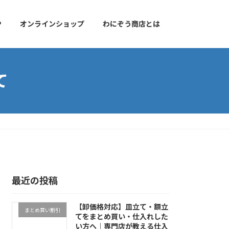
P
オンラインショップ
わにぞう商店とは
て
最近の投稿
【卸価格対応】皿立て・額立
まとめ買い割引
てをまとめ買い・仕入れした
い方へ｜専門店が教える仕入